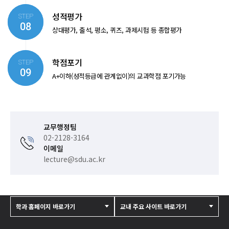
성적평가
STEP
08
상대평가, 출석, 평소, 퀴즈, 과제
시험 등 종합평가
학점포기
STEP
09
A+이하(성적등급에 관계없이)의 교과학점 포기가능
교무행정팀
02-2128-3164
이메일
lecture@sdu.ac.kr
학과 홈페이지 바로가기
교내 주요 사이트 바로가기