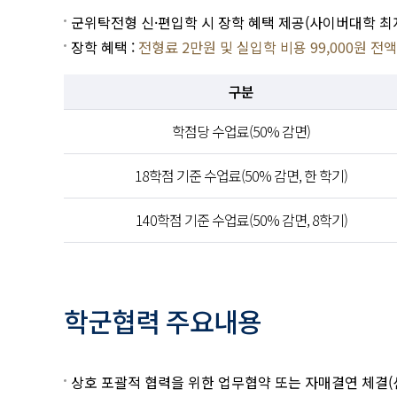
군위탁전형 신·편입학 시 장학 혜택 제공(사이버대학 최저
장학 혜택 :
전형료 2만원 및 실입학 비용 99,000원 전
구분
학점당 수업료(50% 감면)
18학점 기준 수업료(50% 감면, 한 학기)
140학점 기준 수업료(50% 감면, 8학기)
학군협력 주요내용
상호 포괄적 협력을 위한 업무협약 또는 자매결연 체결(