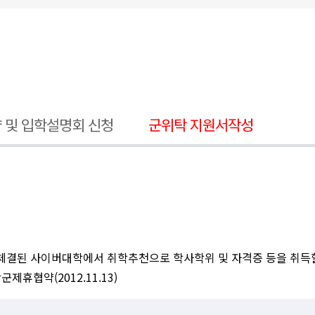
 및 입학설명회 신청
군위탁 지원서작성
 체결된 사이버대학에서 취학추천으로 학사학위 및 자격증 등을 취득할
제휴협약(2012.11.13)