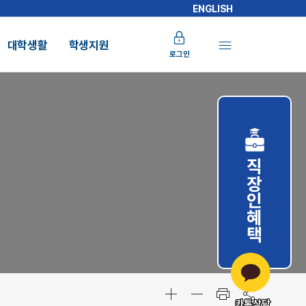
ENGLISH
대학생활
학생지원
로그인
직장인혜택
카톡상담