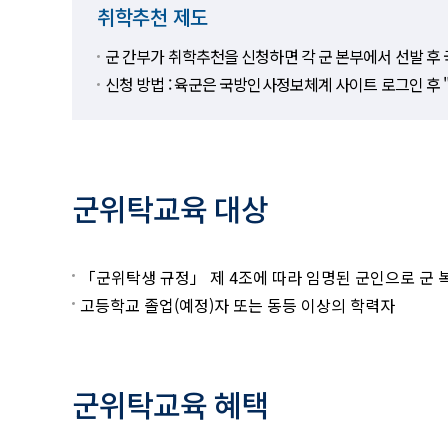
취학추천 제도
군 간부가 취학추천을 신청하면 각 군 본부에서 선발 후 
신청 방법 : 육군은 국방인사정보체계 사이트 로그인 후 
군위탁교육 대상
「군위탁생 규정」 제 4조에 따라 임명된 군인으로 군 
고등학교 졸업(예정)자 또는 동등 이상의 학력자
군위탁교육 혜택