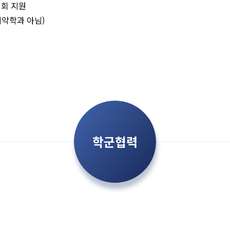
명회 지원
계약학과 아님)
학군협력