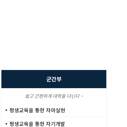
군간부
쉽고 간편하게 대학을 다닌다 ~
평생교육을 통한 자아실현
평생교육을 통한 자기개발