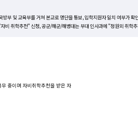
국방부 및 교육부를 거쳐 본교로 명단을 통보, 입학지원자 일치 여부가 확
"자비 취학추천" 신청, 공군/해군/해병대는 부대 인사과에 "정원외 취학추
복무 중이며 자비취학추천을 받은 자