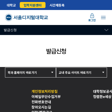
대학교
입학지원센터
시간제등록
로그인
발급신청
발급신청
학과 홈페이지 바로가기
교내 주요 사이트 바로가기
개인정보처리방침
대학정보공
이메일무단수집거부
청렴한e세상
전화번호안내
찾아오시는길