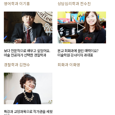
영어학과 이기홍
상담심리학과 전수진
보다 전문적으로 배우고 싶었어요.
본교 회화과에 끌린 매력이요?
마술 전공자가 선택한 경찰학과
미술학원 강사이자 과대표
경찰학과 김현수
회화과 이화영
특강과 교양과목으로 작가관을 세웠