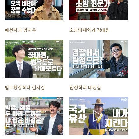
일들인데, SDU때 썼던 제가 교안들을 아직도 보고 있습니다. 사실 검사할
때 가장 많이 참고해서 보는 책이기도 하고요. 환자들과 상담을 할 때
교수님들께 보고 배웠던 이런 것들이 상담의 지침으로 활용하기도 하고
여러 면에서 도움이 되고 있습니다.
패션학과 양지우
소방방재학과 김대원
디지털대학이라고 해서 일반 분들은 오프라인 모임이 많이 없다고
생각하시는데 생각보다 굉장히 많은 학과 행사가 있었습니다. 대학원
진학하셨던 선배님들을 많이 만나 뵈었던 것 같아요. 그래서 좋은
정보들로 인해서 대학원진학을 결심하게 되었던 것 같습니다.
사이버대학에서의 실기위주의 교육이 많이들 어렵다고 생각하시는데
교수님들께서 그런 실습내용들을 몸소 체험해서 보여주시고 따로
오프라인 수업 시간을 정해서 직접 교수님들과 학생들이 마주하고
과제전이라든지, 기획전, 타 기관과의 연계활동들을 통한 외부 전시 등을
통해서 또 회화과 내의 여러 동아리들을 개설하여 몸소 체험할 수 있는
법무행정학과 김시진
탐정학과 배정갑
그런 전시활동을 많이 공유하고 있습니다.
세무라든가, 법무, 금융 또 설계, 건축에 관한 모든 분야의 인적
네트워크를 형성하고 있는데 정보공유나 공동 중개, 이런 것들을 마음
편하고 믿을 수 있는 사람들끼리 할 수 있다는 데 대해서 자랑이라고 할
수 있습니다.
늦은 나이도, 그리고 불가능도 없다는 것을 알았습니다.
정말 문을 열고 들어가보면 더 큰 세상이 분명히 열릴 거예요. 그리고 더