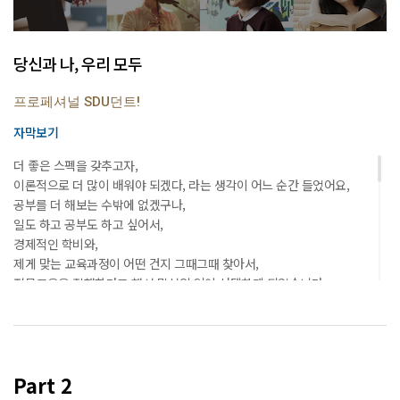
당신과 나, 우리 모두
프로페셔널 SDU던트!
자막보기
더 좋은 스펙을 갖추고자,
이론적으로 더 많이 배워야 되겠다, 라는 생각이 어느 순간 들었어요,
공부를 더 해보는 수밖에 없겠구나,
일도 하고 공부도 하고 싶어서,
경제적인 학비와,
제게 맞는 교육과정이 어떤 건지 그때그때 찾아서,
전문교육을 진행한다고 해서 망설임 없이 선택하게 되었습니다.
온라인 대학을 제가 처음 접하게 되었어요. 교수님들의 샘플 강의를
들었는데, ‘이거 참 괜찮은 대학이구나’ 라는 생각이 들었어요.
문화예술경영학과에서 공부하면서 연극을 만드는데도 과거와는 조금 더,
뭐랄까요 성숙된 무대를 만들게 되었다고 해야 될까요?
Part 2
온라인 수업에 대해서 조금 반신반의하고 있었는데요, 동영상 강의이다