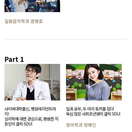
실용음악학과 권병호
Part 1
사이버대학출신, 병원레지던트까
일과 공부, 두 마리 토끼를 잡다
지!
욕심 많은 사회초년생의 클릭 SDU!
심리학에 대한 관심으로, 평범한 직
장인의 클릭 SDU!
영어학과 정혜인