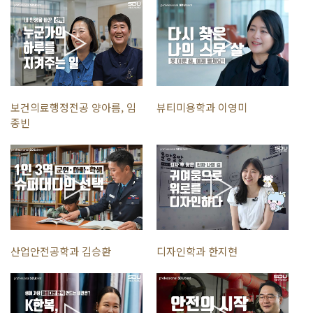
보니까 클로즈업으로 촬영을 하기 때문에, 오히려 더 상세하게 여러 번 볼
수 있기 때문에 이해도가 훨씬 더 높고요. 궁금한 사항 같은 경우에는
게시판에 언제든지 교수님께 문의를 드리면 바로 바로 피드백이 오기
때문에
언제 어디서든지 항상 가지고 다니는 핸드폰만 있으면 학업을 이어나갈
수 있고, 공부를 할 수 있다는 것, 그러한 것들이 큰 작용을 했던 것
같아요. 현장에서 제가 몸으로 느껴왔던 것들이 서울디지털대학교에서
보건의료행정전공 양아름, 임
뷰티미용학과 이영미
공부를 하면서 이러한 세상이 있었구나 내가 알지 못하는 단어들이,
종빈
용어들이 아, 이런 것이었구나, 엄청 큰 도움이 됐었죠.
처음 시작이어서 저에게 정보도 별로 없고 가르치는 스킬도 없었는데
서울디지털대학교에서 놀이지도, 영어스토리텔링기법, 영어 교수법,
아동영어교육 이런 강의들을 들을 수 있어서 현장에서 직접 적용해
보았을 때 굉장히 많은 도움을 얻을 수 있었던 것 같아요.
현장에서 공간능력이라든지, 설계도 작성법, 캐드 프로그램이라든지,
포토샵, 이런 여러 소프트프로그램들을 다룰 줄 아는 능력이 현장에서
요구가 되더라고요, 공부하면서 배웠던 이론과 실무가 도움이 많이 돼요.
수업을 진행하면서 디지털대학교 교안에 대해서 굉장히 감동했고요, 저도
산업안전공학과 김승환
디자인학과 한지현
마찬가지로 가르치는 사람으로써 건반도 그렇고, 모든 악기에 대해서
필요한 부분들을 느린 연주로, 반복적으로, 많은 클립들이 있어서 실력도
늘 수 있고 제 음악 하는 삶에도 좋은 영향을 끼쳤습니다.
제가 주로 병원에서 하고 있는 일이 주로 환자들 평가하고 치료하고, 이런