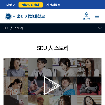
대학교
입학지원센터
시간제등록
로그인
SDU 人 스토리
SDU 人 스토리