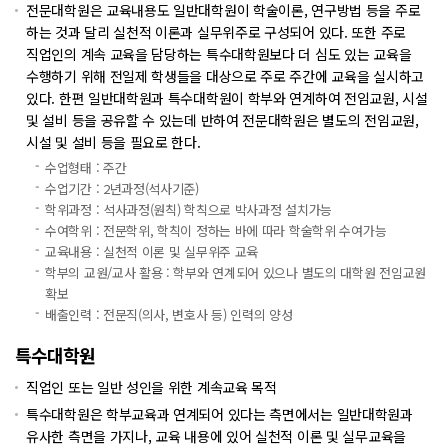
전문대학원은 교육내용도 일반대학원이 학술이론, 연구방법 등을 주로
하는 것과 달리 실천적 이론과 실무위주로 구성되어 있다. 또한 주로
직업인의 계속 교육을 담당하는 특수대학원보다 더 심도 있는 교육을
수행하기 위해 전일제 학생들을 대상으로 주로 주간에 교육을 실시하고
있다. 한편 일반대학원과 특수대학원이 학부와 연계하여 전임교원, 시설
및 설비 등을 공유할 수 있는데 반하여 전문대학원은 별도의 전임교원,
시설 및 설비 등을 필요로 한다.
수업형태 : 주간
수업기간 : 2년과정(석사기준)
학위과정 : 석사과정(원칙) 학칙으로 박사과정 설치가능
수여학위 : 전문학위, 학칙이 정하는 바에 따라 학술학위 수여가능
교육내용 : 실천적 이론 및 실무위주 교육
학부의 교원/교사 활용 : 학부와 연계되어 있으나 별도의 대학원 전임교원
확보
배출인력 : 전문직(의사, 변호사 등) 인력의 양성
특수대학원
직업인 또는 일반 성인을 위한 계속교육 목적
특수대학원은 학부교육과 연계되어 있다는 측면에서는 일반대학원과
유사한 측면을 가지나, 교육 내용에 있어 실천적 이론 및 실무교육을