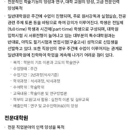
전문적인 학술기능의 양성과 연구, 대학 교원의 양성, 고급 전문인력
양성목적
일반대학원은 주간에 수업이 진행되며, 주로 원서강독과 실험실습, 전공
관련 주제 토론 등을 바탕으로 하여 강의가 이루어진다. 학생은 전일제
(full-time) 학생과 시간제(part-time) 학생으로 구성되며, 대학원
입학시험 시 서류전형이 늘어나고 있는 대부분의 특수대학원과는
반대로, 아직도 필기시험과 면접시험(구술고사) 성적으로 신입생을
선발하고 있다. 또한 직장인의 경우 주간에 수업이 이루어지는 관계로
일반대학원에 진학하여 학업을 계속해 나가기 어려운 점이 있다.
목적 : 학문의 기초 이론과 고도의 학술연구
수업형태 : 주간
수업기간 : 2년과정(석사기준)
학위과정 : 석사과정, 박사과정
수여학위 : 학술학위
교육내용 : 학술이론 및 연구방법론
학부의 교원/교사 활용 : 실천적 이론 및 실무교육
배출인력 : 연구 및 교수인력(R&D)의 양성
전문대학원
전문 직업분야의 인력 양성을 목적