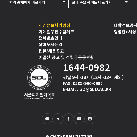
학과 홈페이지 바로가기
교내 주요 사이트 바로가기
개인정보처리방침
대학정보공
이메일무단수집거부
청렴한e세상
전화번호안내
찾아오시는길
입찰/채용공고
예결산 공고 및 적립금운용현황
1644-0982
평일 9시~18시 (12시~13시 제외)
FAX. 0505-990-0982
E-MAIL. GO@SDU.AC.KR