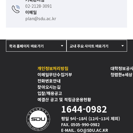
02-2128-3091
이메일
plan@sdu.ac.kr
학과 홈페이지 바로가기
교내 주요 사이트 바로가기
개인정보처리방침
대학정보공
이메일무단수집거부
청렴한e세상
전화번호안내
찾아오시는길
입찰/채용공고
예결산 공고 및 적립금운용현황
1644-0982
평일 9시~18시 (12시~13시 제외)
FAX. 0505-990-0982
E-MAIL. GO@SDU.AC.KR