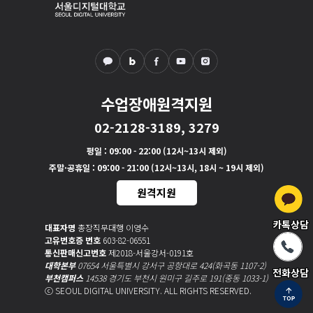
수업장애원격지원
02-2128-3189, 3279
평일
: 09:00 - 22:00 (12시~13시 제외)
주말·공휴일
: 09:00 - 21:00 (12시~13시, 18시 ~ 19시 제외)
원격지원
카톡상담
대표자명
총장직무대행 이영수
고유번호증 번호
603-82-06551
통신판매신고번호
제2018-서울강서-0191호
대학본부
07654 서울특별시 강서구 공항대로 424(화곡동 1107-2)
전화상담
부천캠퍼스
14538 경기도 부천시 원미구 길주로 191(중동 1033-1)
ⓒ SEOUL DIGITAL UNIVERSITY. ALL RIGHTS RESERVED.