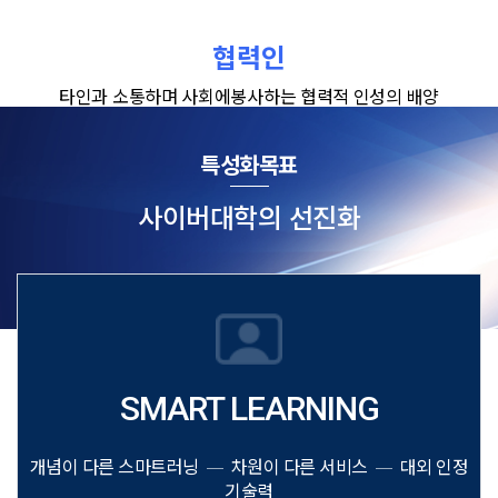
협력인
타인과 소통하며 사회에
봉사하는 협력적 인성의 배양
특성화목표
사이버대학의 선진화
SMART LEARNING
개념이 다른 스마트러닝
차원이 다른 서비스
대외 인정
기술력