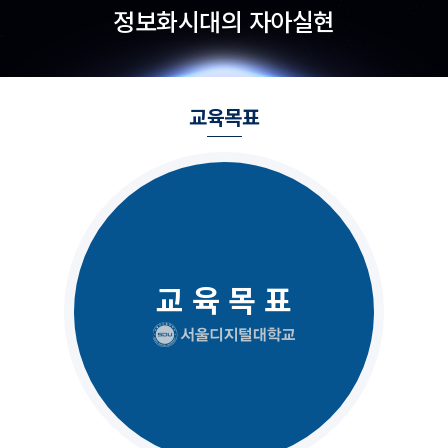
정보화시대의 자아실현
교육목표
교 육 목 표