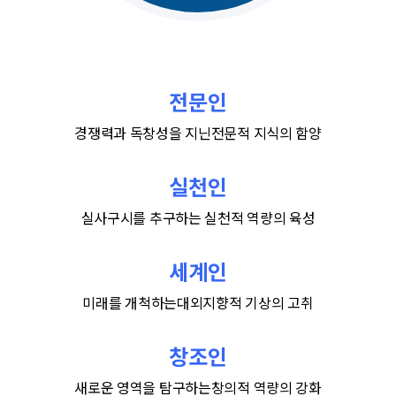
전문인
경쟁력과 독창성을 지닌
전문적 지식의 함양
실천인
실사구시를 추구하는
실천적 역량의 육성
세계인
미래를 개척하는
대외지향적 기상의 고취
창조인
새로운 영역을 탐구하는
창의적 역량의 강화