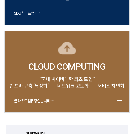
SDU스마트캠퍼스
CLOUD COMPUTING
"국내 사이버대학 최초 도입"
인프라 구축 ‘특성화’
네트워크 고도화
서비스 차별화
클라우드컴퓨팅실습서비스
기획관리팀