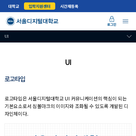
대학교
입학지원센터
시간제등록
로그인
UI
UI
로고타입
대학 상징(UI) 및 교가
로고타입은 서울디지털대학교 UI 커뮤니케이션의 핵심이 되는
기본요소로서 심볼마크의 이미지와 조화될 수 있도록 개발된 디
자인체이다.