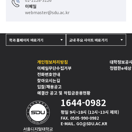
02-2128-3126
이메일
webmaster@sdu.ac.kr
학과 홈페이지 바로가기
교내 주요 사이트 바로가기
개인정보처리방침
대학정보공
이메일무단수집거부
청렴한e세상
전화번호안내
찾아오시는길
입찰/채용공고
예결산 공고 및 적립금운용현황
1644-0982
평일 9시~18시 (12시~13시 제외)
FAX. 0505-990-0982
E-MAIL. GO@SDU.AC.KR