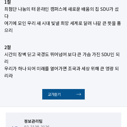
1절
최첨단 나눔의 터 온라인 캠퍼스에 새로운 배움의 집 SDU가 섰
다
여기에 모인 우리 새 시대 빛낼 희망 세계로 달려 나갈 큰 뜻을 품
으리
2절
시간의 장벽 딛고 국경도 뛰어넘어 보다 큰 가슴 가진 SDU인 되
리
우리가 하나 되어 미래를 열어가면 조국과 세상 위해 큰 영광 되
리라
교가듣기
정보관리팀