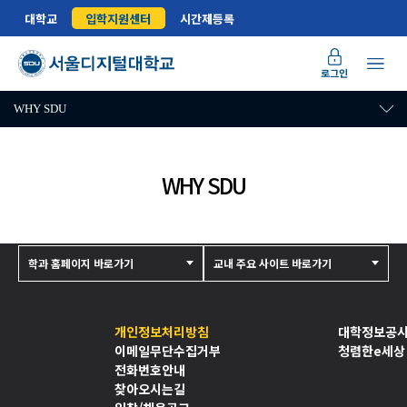
대학교
입학지원센터
시간제등록
로그인
WHY SDU
WHY SDU
학과 홈페이지 바로가기
교내 주요 사이트 바로가기
개인정보처리방침
대학정보공
이메일무단수집거부
청렴한e세상
전화번호안내
찾아오시는길