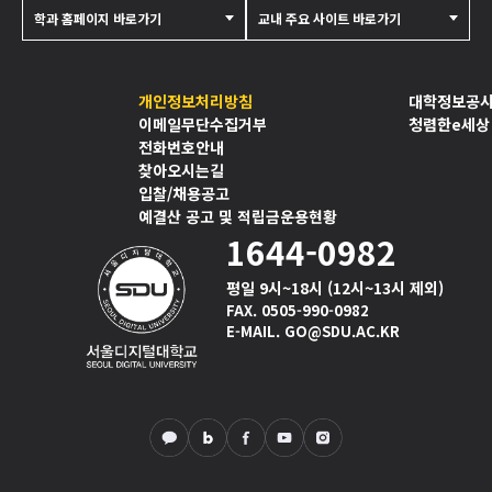
학과 홈페이지 바로가기
교내 주요 사이트 바로가기
개인정보처리방침
대학정보공
이메일무단수집거부
청렴한e세상
전화번호안내
찾아오시는길
입찰/채용공고
예결산 공고 및 적립금운용현황
1644-0982
평일 9시~18시 (12시~13시 제외)
FAX. 0505-990-0982
E-MAIL. GO@SDU.AC.KR