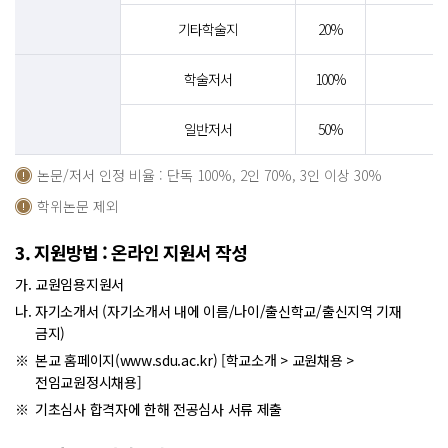
기타학술지
20%
학술저서
100%
일반저서
50%
논문/저서 인정 비율 : 단독 100%, 2인 70%, 3인 이상 30%
학위논문 제외
3. 지원방법 : 온라인 지원서 작성
교원임용지원서
자기소개서 (자기소개서 내에 이름/나이/출신학교/출신지역 기재
금지)
본교 홈페이지(www.sdu.ac.kr) [학교소개 > 교원채용 >
전임교원정시채용]
기초심사 합격자에 한해 전공심사 서류 제출