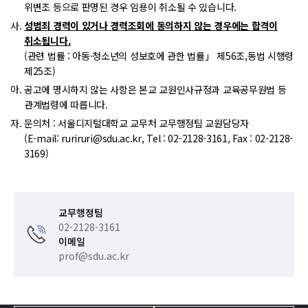
위변조 등으로 판명된 경우 임용이 취소될 수 있습니다.
성범죄 경력이 있거나 경력조회에 동의하지 않는 경우에는 합격이
취소됩니다.
(관련 법률 : 아동·청소년의 성보호에 관한 법률」 제56조,동법 시행령
제25조)
공고에 명시하지 않는 사항은 본교 교원인사규정과 교육공무원법 등
관계법령에 따릅니다.
문의처 : 서울디지털대학교 교무처 교무행정팀 교원담당자
(E-mail: ruriruri@sdu.ac.kr, Tel : 02-2128-3161, Fax : 02-2128-
3169)
교무행정팀
02-2128-3161
이메일
prof@sdu.ac.kr