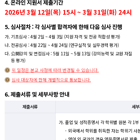
4. 온라인 지원서 제출기간
2026년 3월 12일(목) 15시 ~ 3월 31일(화) 24시
5. 심사절차 : 각 심사별 합격자에 한해 다음 심사 진행
기초심사 : 4월 2일 ~ 4월 3일 (지원 자격 및 전공 적합성 평가)
전공심사 : 4월 22일 ~ 4월 24일 (연구실적 및 실무경력 평가)
公開강의 및 면접심사 : 5월 11일 ~ 5월 13일 (강의능력 및 교원 자질
등 평가)
위 일정은 본교 사정에 따라 변경될 수 있습니다.
심사 대상자에 한해 개별적으로 통보합니다.
6. 제출서류 및 세부사항 안내
제출서류
세부
졸업 및 성적증명서 각 학위별 원본 각 1부
외국에서 학위를 취득한 자는 학위기 사
영어 외 국가의 경우 영문증명서로 제출