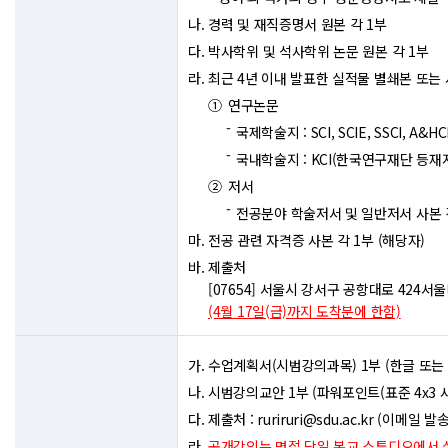
경력 및 재직증명서 원본 각 1부
박사학위 및 석사학위 논문 원본 각 1부
최근 4년 이내 발표한 실적물 별쇄본 또는 
연구논문
국제학술지 : SCI, SCIE, SSCI, A&HC
국내학술지 : KCI(한국연구재단 등재
저서
전공분야 학술저서 및 일반저서 사본 
전공 관련 자격증 사본 각 1부 (해당자)
제출처
[07654] 서울시 강서구 공항대로 424
(4월 17일(금)까지 도착분에 한함)
수업계획서(시범강의과목) 1부 (한글 또는 
시범강의교안 1부 (파워포인트(표준 4x3 사
제출처 : ruriruri@sdu.ac.kr (이메일 발송
공개강의는 면접 당일 본교 스튜디오에서 