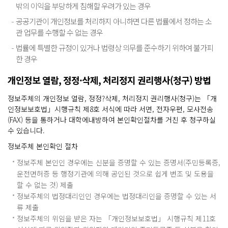
밖의 이익을 부당하게 침해할 우려가 있는 경우
공공기관이 개인정보를 처리하지 아니하면 다른 법률에서 정하는 소
관 업무를 수행할 수 없는 경우
법률에 특별한 규정이 있거나 법령상 의무를 준수하기 위하여 불가피
한 경우
개인정보 열람, 정정·삭제, 처리정지 권리행사(청구) 방법
정보주체의 개인정보 열람, 정정?삭제, 처리정지 권리행사(청구)는 「개
인정보보호법」시행규칙 제8호 서식에 따라 서면, 전자우편, 모사전송
(FAX) 등을 통하거나 대학에내방하여 본인확인절차를 거친 후 청구하실
수 있습니다.
정보주체 본인확인 절차
정보주체 본인인 경우에는 신분을 증명할 수 있는 증명서(주민등록증,
운전면허증 등 행정기관에 의해 공인된 것으로 쉽게 변조 및 도용을
할 수 없는 것) 제출
정보주체의 법정대리인인 경우에는 법정대리인을 증명할 수 있는 서
류 제출
정보주체의 위임을 받은 자는 「개인정보보호법」 시행규칙 제11호