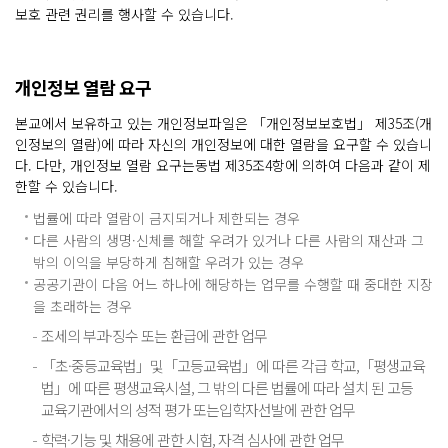
보호 관련 권리를 행사할 수 있습니다.
개인정보 열람 요구
본교에서 보유하고 있는 개인정보파일은 「개인정보보호법」 제35조(개
인정보의 열람)에 따라 자신의 개인정보에 대한 열람을 요구할 수 있습니
다. 다만, 개인정보 열람 요구는동법 제35조4항에 의하여 다음과 같이 제
한할 수 있습니다.
법률에 따라 열람이 금지되거나 제한되는 경우
다른 사람의 생명·신체를 해할 우려가 있거나 다른 사람의 재산과 그
밖의 이익을 부당하게 침해할 우려가 있는 경우
공공기관이 다음 어느 하나에 해당하는 업무를 수행할 때 중대한 지장
을 초래하는 경우
조세의 부과·징수 또는 환급에 관한 업무
「초·중등교육법」및「고등교육법」에 따른 각급 학교,「평생교육
법」에 따른 평생교육시설, 그 밖의 다른 법률에 따라 설치 된 고등
교육기관에서의 성적 평가 또는입학자선발에 관한 업무
학력·기능 및 채용에 관한 시험, 자격 심사에 관한 업무