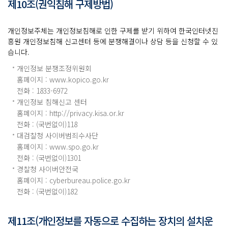
제10조(권익침해 구제방법)
개인정보주체는 개인정보침해로 인한 구제를 받기 위하여 한국인터넷진
흥원 개인정보침해 신고센터 등에 분쟁해결이나 상담 등을 신청할 수 있
습니다.
개인정보 분쟁조정위원회
홈페이지 :
www.kopico.go.kr
전화 :
1833-6972
개인정보 침해신고 센터
홈페이지 :
http://privacy.kisa.or.kr
전화 : (국번없이)
118
대검찰청 사이버범죄수사단
홈페이지 :
www.spo.go.kr
전화 : (국번없이)
1301
경찰청 사이버안전국
홈페이지 :
cyberbureau.police.go.kr
전화 : (국번없이)
182
제11조(개인정보를 자동으로 수집하는 장치의 설치운