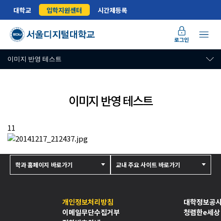
대학교
입학지원센터
시간제등록
로그인
이미지 반영 테스트
이미지 반영 테스트
11
학과 홈페이지 바로가기
교내 주요 사이트 바로가기
개인정보처리방침
대학정보공
이메일무단수집거부
청렴한e세상