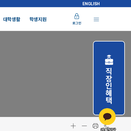
ENGLISH
대학생활
학생지원
로그인
직장인혜택
카톡상담