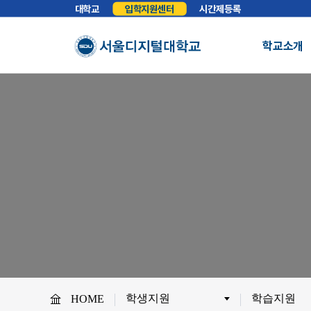
대학교
입학지원센터
시간제등록
학교소개
총장실
인사말
학교소개
학교법인
법인소개
예
About SDU
비전
교육이념
S
사이버대학의 중심
서울디지털대학교를 소개합니다.
WHY SDU
NO.1 SDU
대학정보
소개
조직도
SDU 사회공헌
사이버홍보실
보도기사
대
협력안내
산학협력
학
학생지원
학습지원
HOME
교원채용
전임교원정