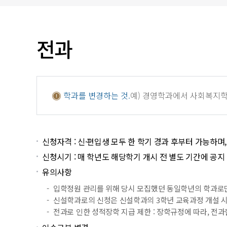
입찰/채용공고
전과
전과 제도 안내
학과를 변경하는 것.
예) 경영학과에서 사회복지
신청자격 : 신·편입생 모두 한 학기 경과 후부터 가능하며
신청시기 : 매 학년도 해당학기 개시 전 별도 기간에 공지
유의사항
입학정원 관리를 위해 당시 모집했던 동일학년의 학과로만
신설학과로의 신청은 신설학과의 3학년 교육과정 개설 
전과로 인한 성적장학 지급 제한 : 장학규정에 따라, 