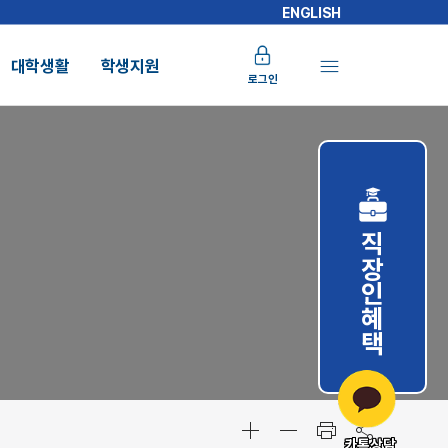
ENGLISH
대학생활
학생지원
로그인
직장인혜택
카톡상담