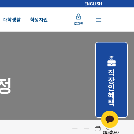
ENGLISH
대학생활
학생지원
로그인
직장인혜택
정
카톡상담