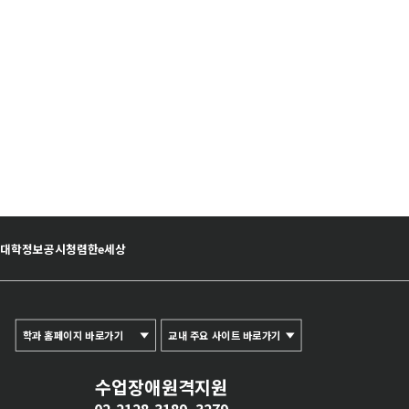
황
대학정보공시
청렴한e세상
학과 홈페이지 바로가기
교내 주요 사이트 바로가기
수업장애원격지원