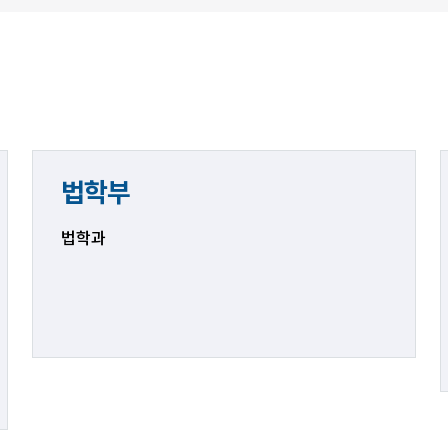
법학부
법학과