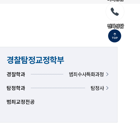
전화상담
경찰탐정교정학부
경찰학과
범죄수사특화과정
탐정학과
탐정사
범죄교정전공