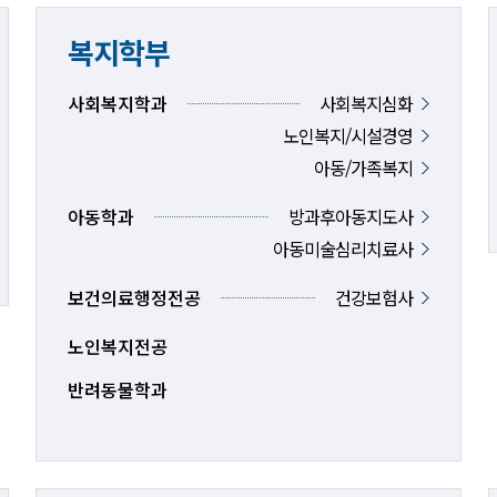
복지학부
사회복지학과
사회복지심화
노인복지/시설경영
아동/가족복지
아동학과
방과후아동지도사
아동미술심리치료사
보건의료행정전공
건강보험사
노인복지전공
반려동물학과