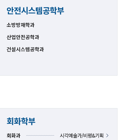
안전시스템공학부
소방방재학과
산업안전공학과
건설시스템공학과
회화학부
회화과
시각예술가/비평&기획