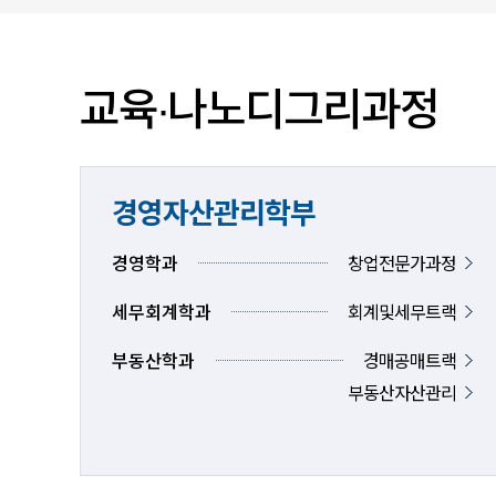
입찰/채용공고
교육∙나노디그리과정
경영자산관리학부
경영학과
창업전문가과정
세무회계학과
회계및세무트랙
부동산학과
경매공매트랙
부동산자산관리