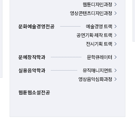
웹툰디자인과정
영상콘텐츠디자인과정
문화예술경영전공
예술경영 트랙
공연기획·제작 트랙
전시기획 트랙
문예창작학과
문학큐레이터
실용음악학과
뮤직매니지먼트
영상음악심화과정
웹툰웹소설전공