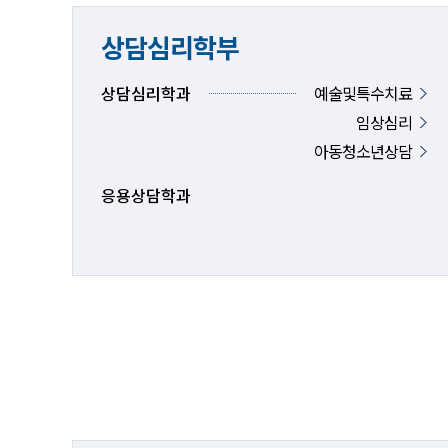
상담심리학부
상담심리학과
예술및특수치료
임상심리
아동청소년상담
응용상담학과