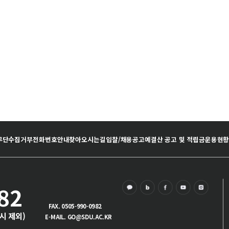
무단수집거부
전화번호안내
찾아오시는길
입찰/채용공고
예결산 공고 및 적립금운용현
82
FAX. 0505-990-0982
3시 제외)
E-MAIL. GO@SDU.AC.KR