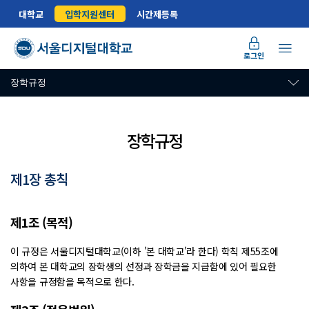
대학교
입학지원센터
시간제등록
로그인
장학규정
장학규정
제1장 총칙
장학규정 안내
제1조 (목적)
이 규정은 서울디지털대학교(이하 '본 대학교'라 한다) 학칙 제55조에
의하여 본 대학교의 장학생의 선정과 장학금을 지급함에 있어 필요한
사항을 규정함을 목적으로 한다.