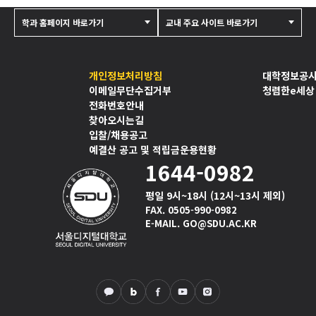
학과 홈페이지 바로가기
교내 주요 사이트 바로가기
개인정보처리방침
대학정보공
이메일무단수집거부
청렴한e세상
전화번호안내
찾아오시는길
입찰/채용공고
예결산 공고 및 적립금운용현황
1644-0982
평일 9시~18시 (12시~13시 제외)
FAX. 0505-990-0982
E-MAIL. GO@SDU.AC.KR