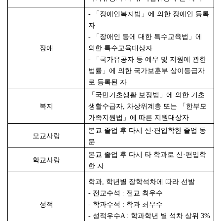
-
「장애인복지법」에 의한 장애인 등록
자
-
「장애인 등에 대한 특수교육법」에
장애
의한 특수교육대상자
-
「국가유공자 등 예우 및 지원에 관한
법률」에 의한 국가보훈부 상이등급자
로 등록된 자
「국민기초생활 보장법」에 의한 기초
복지
생활수급자, 차상위계층 또는 「한부모
가족지원법」에 따른 지원대상자
본교 졸업 후 다시 신·편입학한 졸업 동
모교사랑
문
본교 졸업 후 다시 타 학과로 신·편입학
학교사랑
한 자
학과, 학년별 장학석차에 따라 선발
-
전교수석 : 전교 최우수
성적
-
학과수석 : 학과 최우수
-
성적우수A : 학과학년 별 석차 상위 3%