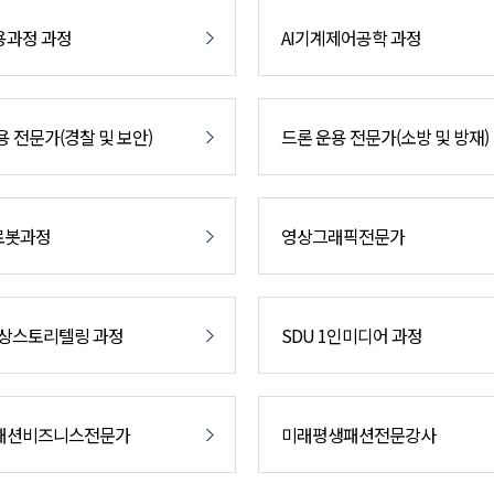
용과정 과정
AI기계제어공학 과정
용 전문가(경찰 및 보안)
드론 운용 전문가(소방 및 방재)
로봇과정
영상그래픽전문가
영상스토리텔링 과정
SDU 1인미디어 과정
패션비즈니스전문가
미래평생패션전문강사