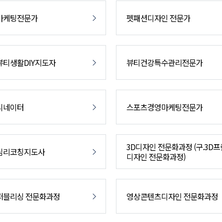
마케팅전문가
펫패션디자인 전문가
티생활DIY지도자
뷰티건강특수관리전문가
디네이터
스포츠경영마케팅전문가
3D디자인 전문화과정 (구.3D
심리코칭지도사
디자인 전문화과정)
퍼블리싱 전문화과정
영상콘텐츠디자인 전문화과정