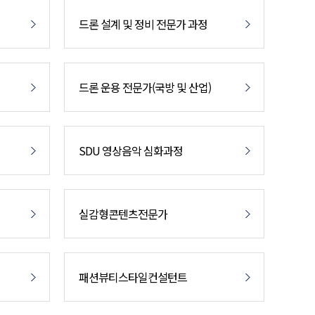
드론 설계 및 정비 전문가 과정
드론 운용 전문가(국방 및 산업)
SDU 영상음악 심화과정
실감형콘텐츠전문가
패션뷰티스타일컨설턴트