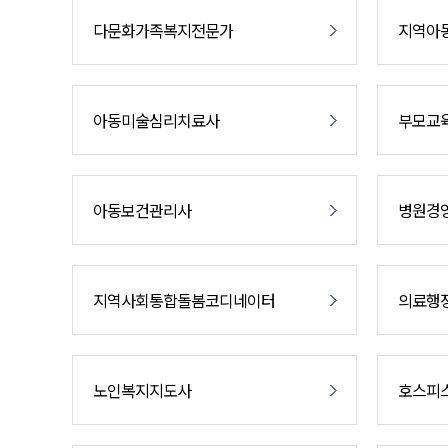
다문화가족복지전문가
지역아
아동미술심리치료사
부모교
아동보건관리사
병원경
지역사회통합돌봄코디네이터
의료행
노인복지지도사
호스피