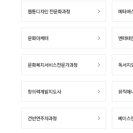
웹툰디자인 전문화과정
메타버
문화마케터
엔터테
문화복지서비스전문가과정
독서지
창의력개발지도사
뮤직매
건반연주자과정
베이스