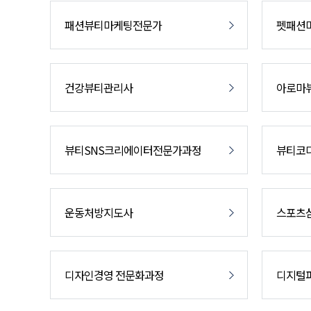
패션뷰티마케팅전문가
펫패션
건강뷰티관리사
아로마뷰
뷰티SNS크리에이터전문가과정
뷰티코
운동처방지도사
스포츠
디자인경영 전문화과정
디지털