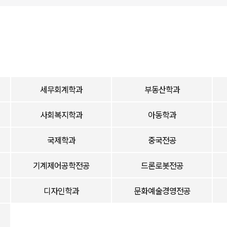
세무회계학과
부동산학과
사회복지학과
아동학과
국제학과
중국전공
기계제어공학전공
드론로봇전공
디자인학과
문화예술경영전공