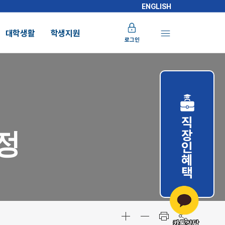
ENGLISH
대학생활
학생지원
로그인
직장인혜택
정
카톡상담