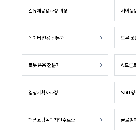
열유체응용과정 과정
제어응
데이터 활용 전문가
드론 운
로봇 운용 전문가
AI드론
영상기획사과정
SDU 
패션쇼핑몰디자인수료증
글로벌