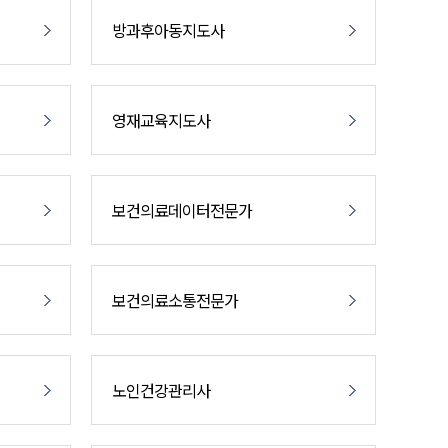
방과후아동지도사
영재교육지도사
보건의료데이터전문가
보건의료소통전문가
노인건강관리사