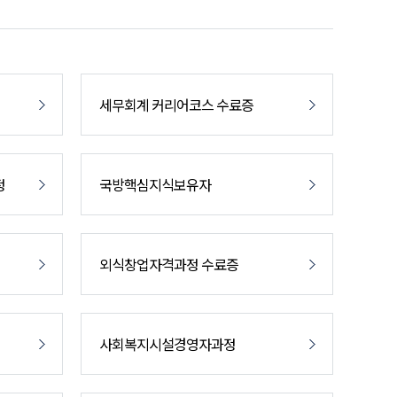
세무회계 커리어코스 수료증
정
국방핵심지식보유자
외식창업자격과정 수료증
사회복지시설경영자과정