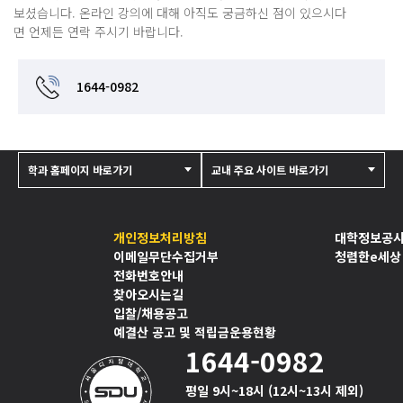
보셨습니다. 온라인 강의에 대해 아직도 궁금하신 점이 있으시다
면 언제든 연락 주시기 바랍니다.
1644-0982
학과 홈페이지 바로가기
교내 주요 사이트 바로가기
개인정보처리방침
대학정보공
이메일무단수집거부
청렴한e세상
전화번호안내
찾아오시는길
입찰/채용공고
예결산 공고 및 적립금운용현황
1644-0982
평일 9시~18시 (12시~13시 제외)