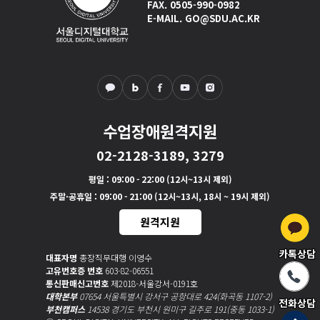
FAX. 0505-990-0982
E-MAIL. GO@SDU.AC.KR
수업장애원격지원
02-2128-3189, 3279
평일
: 09:00 - 22:00 (12시~13시 제외)
주말·공휴일
: 09:00 - 21:00 (12시~13시, 18시 ~ 19시 제외)
원격지원
카톡상담
대표자명
총장직무대행 이영수
고유번호증 번호
603-82-06551
통신판매신고번호
제2018-서울강서-0191호
대학본부
07654 서울특별시 강서구 공항대로 424(화곡동 1107-2)
전화상담
부천캠퍼스
14538 경기도 부천시 원미구 길주로 191(중동 1033-1)