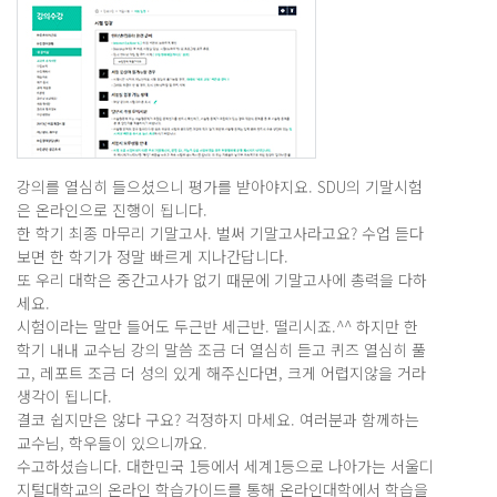
강의를 열심히 들으셨으니 평가를 받아야지요. SDU의 기말시험
은 온라인으로 진행이 됩니다.
한 학기 최종 마무리 기말고사. 벌써 기말고사라고요? 수업 듣다
보면 한 학기가 정말 빠르게 지나간답니다.
또 우리 대학은 중간고사가 없기 때문에 기말고사에 총력을 다하
세요.
시험이라는 말만 들어도 두근반 세근반. 떨리시죠.^^ 하지만 한
학기 내내 교수님 강의 말씀 조금 더 열심히 듣고 퀴즈 열심히 풀
고, 레포트 조금 더 성의 있게 해주신다면, 크게 어렵지않을 거라
생각이 됩니다.
결코 쉽지만은 않다 구요? 걱정하지 마세요. 여러분과 함께하는
교수님, 학우들이 있으니까요.
수고하셨습니다. 대한민국 1등에서 세계1등으로 나아가는 서울디
지털대학교의 온라인 학습가이드를 통해 온라인대학에서 학습을